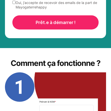
Oui, j'accepte de recevoir des emails de la part de
Mayogaterrehappy
Prêt.e à démarrer !
Comment ça fonctionne ?