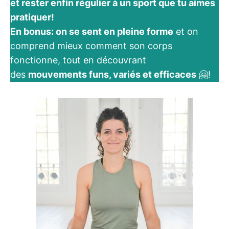
et rester enfin régulier à un sport que tu aimes
pratiquer!
En bonus: on se sent en pleine forme
et on
comprend mieux comment son corps
fonctionne, tout en découvrant
des
mouvements funs, variés et efficaces
🤗!